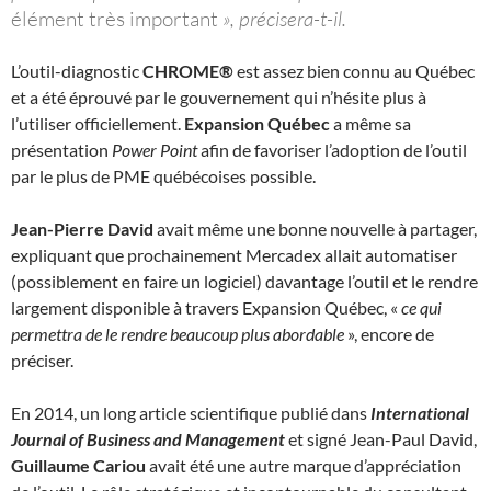
élément très important
», précisera-t-il.
L’outil-diagnostic
CHROME®
est assez bien connu au Québec
et a été éprouvé par le gouvernement qui n’hésite plus à
l’utiliser officiellement.
Expansion Québec
a même sa
présentation
Power Point
afin de favoriser l’adoption de l’outil
par le plus de PME québécoises possible.
Jean-Pierre David
avait même une bonne nouvelle à partager,
expliquant que prochainement Mercadex allait automatiser
(possiblement en faire un logiciel) davantage l’outil et le rendre
largement disponible à travers Expansion Québec, «
ce qui
permettra de le rendre beaucoup plus abordable
», encore de
préciser.
En 2014, un long article scientifique publié dans
International
Journal of Business and Management
et signé Jean-Paul David,
Guillaume Cariou
avait été une autre marque d’appréciation