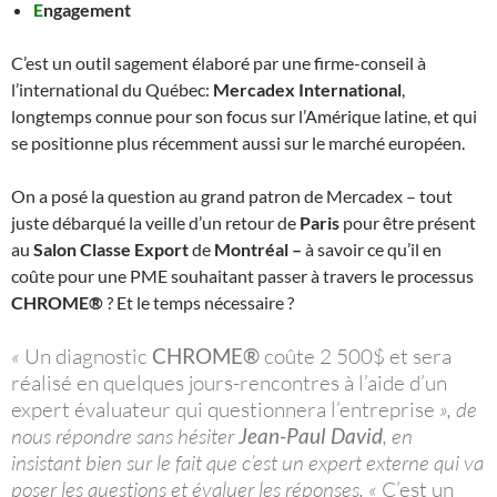
E
ngagement
C’est un outil sagement élaboré par une firme-conseil à
l’international du Québec:
Mercadex International
,
longtemps connue pour son focus sur l’Amérique latine, et qui
se positionne plus récemment aussi sur le marché européen.
On a posé la question au grand patron de Mercadex – tout
juste débarqué la veille d’un retour de
Paris
pour être présent
au
Salon Classe Export
de
Montréal –
à savoir ce qu’il en
coûte pour une PME souhaitant passer à travers le processus
CHROME®
? Et le temps nécessaire ?
«
Un diagnostic
CHROME®
coûte 2 500$ et sera
réalisé en quelques jours-rencontres à l’aide d’un
expert évaluateur qui questionnera l’entreprise
», de
nous répondre sans hésiter
Jean-Paul David
, en
insistant bien sur le fait que c’est un expert externe qui va
poser les questions et évaluer les réponses. «
C’est un