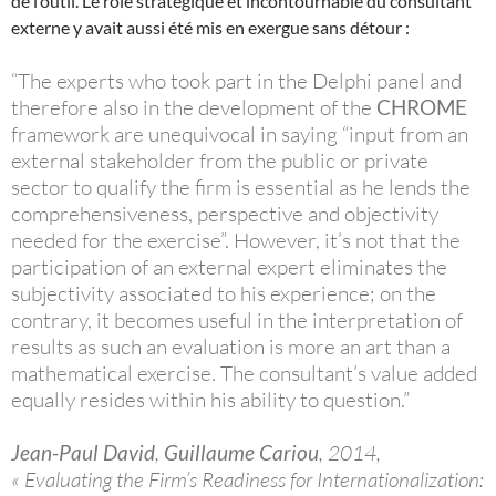
de l’outil. Le rôle stratégique et incontournable du consultant
externe y avait aussi été mis en exergue sans détour :
“The experts who took part in the Delphi panel and
therefore also in the development of the
CHROME
framework are unequivocal in saying “input from an
external stakeholder from the public or private
sector to qualify the firm is essential as he lends the
comprehensiveness, perspective and objectivity
needed for the exercise”. However, it’s not that the
participation of an external expert eliminates the
subjectivity associated to his experience; on the
contrary, it becomes useful in the interpretation of
results as such an evaluation is more an art than a
mathematical exercise. The consultant’s value added
equally resides within his ability to question.”
Jean-Paul David
,
Guillaume Cariou
, 2014,
« Evaluating the Firm’s Readiness for Internationalization: