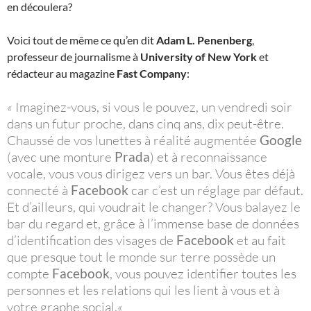
en découlera?
Voici tout de même ce qu’en dit
Adam L. Penenberg
,
professeur de journalisme à
University of New York
et
rédacteur au magazine
Fast Company
:
«
Imaginez-vous, si vous le pouvez, un vendredi soir
dans un futur proche, dans cinq ans, dix peut-être.
Chaussé de vos lunettes à réalité augmentée
Google
(avec une monture
Prada
) et à reconnaissance
vocale, vous vous dirigez vers un bar. Vous êtes déjà
connecté à
Facebook
car c’est un réglage par défaut.
Et d’ailleurs, qui voudrait le changer? Vous balayez le
bar du regard et, grâce à l’immense base de données
d’identification des visages de
Facebook
et au fait
que presque tout le monde sur terre possède un
compte
Facebook
, vous pouvez identifier toutes les
personnes et les relations qui les lient à vous et à
votre graphe social.
«