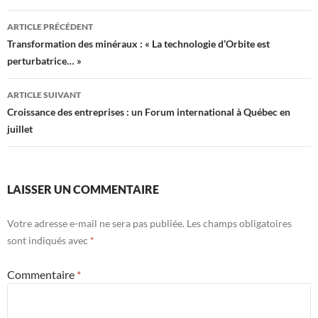
Navigation
ARTICLE PRÉCÉDENT
des
Transformation des minéraux : « La technologie d’Orbite est
perturbatrice… »
articles
ARTICLE SUIVANT
Croissance des entreprises : un Forum international à Québec en
juillet
LAISSER UN COMMENTAIRE
Votre adresse e-mail ne sera pas publiée.
Les champs obligatoires
sont indiqués avec
*
Commentaire
*