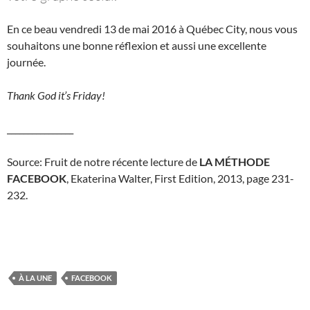
En ce beau vendredi 13 de mai 2016 à Québec City, nous vous
souhaitons une bonne réflexion et aussi une excellente
journée.
Thank God it’s Friday!
________________
Source: Fruit de notre récente lecture de
LA MÉTHODE
FACEBOOK
, Ekaterina Walter, First Edition, 2013, page 231-
232.
À LA UNE
FACEBOOK