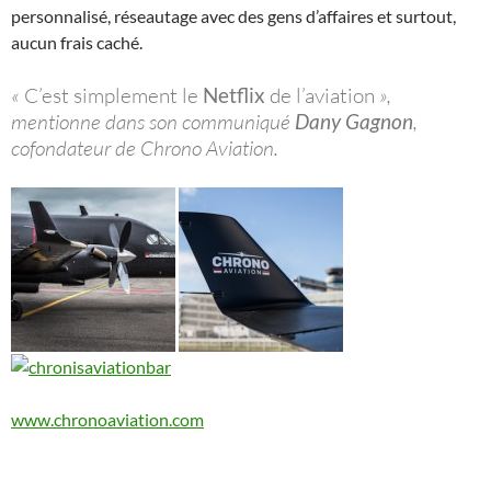
personnalisé, réseautage avec des gens d’affaires et surtout,
aucun frais caché.
«
C’est simplement le
Netflix
de l’aviation
»,
mentionne dans son communiqué
Dany Gagnon
,
cofondateur de Chrono Aviation.
www.chronoaviation.com