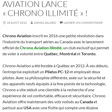
AVIATION LANCE
« CHRONO ILLIMITÉ » !
18 AOÛT 2016
DANIEL ALLARD
LAISSER UN COMMENTAIRE
Chrono Aviation
inscrit en 2016 une petite révolution dans
l’industrie du transport aérien au Canada avec le lancement
officiel de
Chrono Aviation Illimité
, un club exclusif qui permet
de voler à volonté entre
Québec
,
Montréal
et
Toronto
.
Chrono Aviation a été fondée à Québec en 2012. À ses débuts,
l’entreprise exploitait un
Pilatus PC-12
et employait deux
pilotes. Avec sa philosophie différente, axée sur la sécurité et
des appareils neufs équipés à la fine pointe de la technologie,
Chrono a vite séduit une clientèle à la recherche d’une
expérience de vol confortable, efficace et sécuritaire. Chrono
Aviation offre maintenant des vols nolisés au
Canada
et
partout aux
USA
avec une flotte qui compte une dizaine