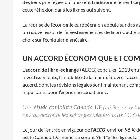
des liens privilégiés qui unissent traditionnellement ce
cette réflexion dans les lignes qui suivent.
La reprise de l’économie européenne s’appuie sur des as
un nouvel essor de l’investissement et de la produc­tiv
choix sur l’échiquier planétaire.
UN ACCORD ÉCONOMIQUE ET COMM
L’
accord de libre-échange
(AECG) conclu en 2013 entr
investissements, la mobilité de la main-d’œuvre, l’accès
accord, dont les révisions légales sont maintenant comp
importants pour l’économie canadienne.
Une
étude conjointe Canada-UE
publiée en octo
devrait accroître les échanges bilatéraux de 20 % 
Le jour de l’entrée en vigueur de l’
AECG
, environ 98 % d
est le Canada. De même, ce seront 98,4 % des lignes ta