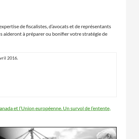
expertise de fiscalistes, d’avocats et de représentants
ous aideront à préparer ou bonifier votre stratégie de
avril 2016.
nada et l’Union européenne. Un survol de l’entente,