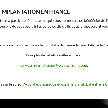
N IMPLANTATION EN FRANCE
tons à participer à un atelier qui vous permettra de bénéficier de l’
conseils de ces spécialistes et les outils qu’ils vous proposeront v
 sera présenté à
Sherbrooke
le 5 avril et à
Drummondville
et
Joliette
, le 6 
Pour plus de détails, veuillez écrire à :
services.internationaux@ccd.desjardins.com
.
 sur le sujet :
Accord économique et commercial global entre le Ca