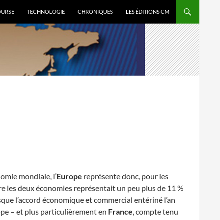
OURSE
TECHNOLOGIE
CHRONIQUES
LES ÉDITIONS CM
omie mondiale, l’
Europe
représente donc, pour les
e les deux économies représentait un peu plus de 11 %
que l’accord économique et commercial entériné l’an
ope – et plus particulièrement en
France
, compte tenu