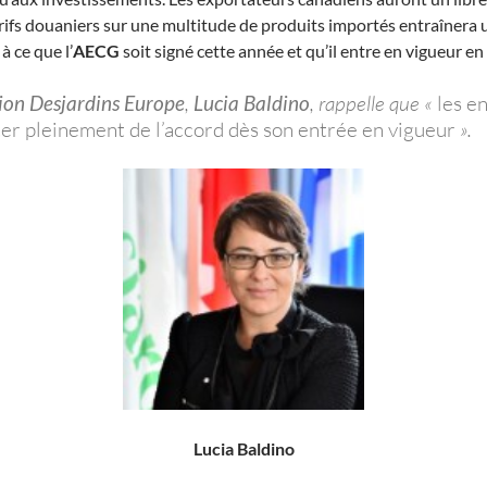
 tarifs douaniers sur une multitude de produits importés entraîner
à ce que l’
AECG
soit signé cette année et qu’il entre en vigueur en
ion Desjardins Europe
,
Lucia Baldino
, rappelle que «
les e
ter pleinement de l’accord dès son entrée en vigueur
».
Lucia Baldino