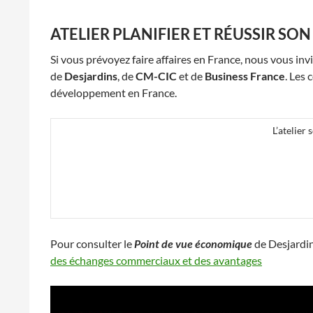
ATELIER PLANIFIER ET RÉUSSIR SO
Si vous prévoyez faire affaires en France, nous vous invi
de
Desjardins
, de
CM-CIC
et de
Business France
. Les 
développement en France.
L’atelier
Pour consulter le
Point de vue économique
de Desjardins
des échanges commerciaux et des avantages