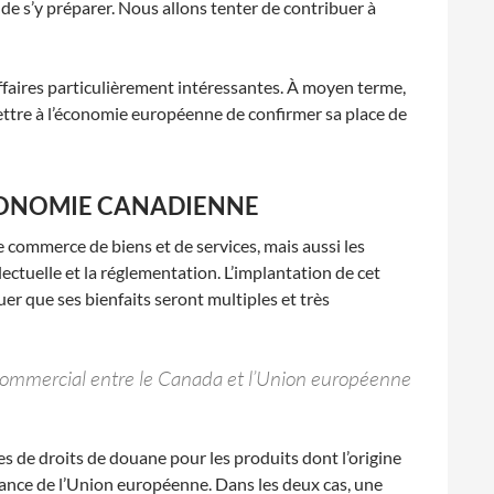
 de s’y préparer. Nous allons tenter de contribuer à
affaires particulièrement intéressantes. À moyen terme,
mettre à l’économie européenne de confirmer sa place de
CONOMIE CANADIENNE
commerce de biens et de services, mais aussi les
lectuelle et la réglementation. L’implantation de cet
er que ses bienfaits seront multiples et très
ommercial entre le Canada et l’Union européenne
es de droits de douane pour les produits dont l’origine
nance de l’Union européenne. Dans les deux cas, une