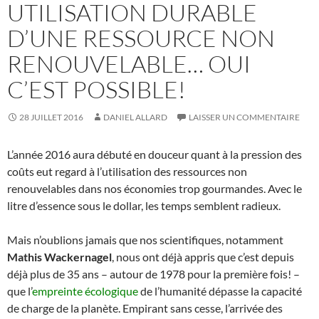
UTILISATION DURABLE
D’UNE RESSOURCE NON
RENOUVELABLE… OUI
C’EST POSSIBLE!
28 JUILLET 2016
DANIEL ALLARD
LAISSER UN COMMENTAIRE
L’année 2016 aura débuté en douceur quant à la pression des
coûts eut regard à l’utilisation des ressources non
renouvelables dans nos économies trop gourmandes. Avec le
litre d’essence sous le dollar, les temps semblent radieux.
Mais n’oublions jamais que nos scientifiques, notamment
Mathis Wackernagel
, nous ont déjà appris que c’est depuis
déjà plus de 35 ans – autour de 1978 pour la première fois! –
que l’
empreinte écologique
de l’humanité dépasse la capacité
de charge de la planète. Empirant sans cesse, l’arrivée des