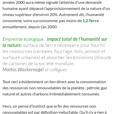
années 2000 aura même signalé l’atteinte d’une demande
humaine ayant dépassé l’approvisionnement de la nature d’un
niveau supérieur d’environ 20%. Autrement dit, l’humanité
consomme, voire surconsomme, pas moins de
1,2 Terre
annuellement, depuis l’an 2000.
Empreinte écologique
:
impact total de l’humanité sur
la nature
;
surface de terre nécessaire pour fournir
les ressources (céréales, fourrage, bois, poisson et
surfaces urbaines) et absorber les émissions (dioxyde
de carbone) de la société mondiale
.
Mathis Wackernagel
et collègues
Tout ceci a évidemment un lien direct avec la consommation
des ressources non renouvelables de la planète : pétrole, gaz
naturel et autres charbons irrémédiablement consumés.
Hors, on pense d’instinct que la fin des ressources non
renouvelables est par définition inéluctable. Qu’il n’y a rien à