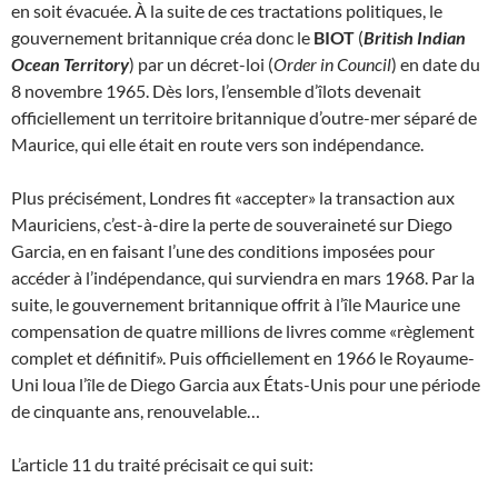
en soit évacuée. À la suite de ces tractations politiques, le
gouvernement britannique créa donc le
BIOT
(
British Indian
Ocean Territory
) par un décret-loi (
Order in Council
) en date du
8 novembre 1965. Dès lors, l’ensemble d’îlots devenait
officiellement un territoire britannique d’outre-mer séparé de
Maurice, qui elle était en route vers son indépendance.
Plus précisément, Londres fit «accepter» la transaction aux
Mauriciens, c’est-à-dire la perte de souveraineté sur Diego
Garcia, en en faisant l’une des conditions imposées pour
accéder à l’indépendance, qui surviendra en mars 1968. Par la
suite, le gouvernement britannique offrit à l’île Maurice une
compensation de quatre millions de livres comme «règlement
complet et définitif». Puis officiellement en 1966 le Royaume-
Uni loua l’île de Diego Garcia aux États-Unis pour une période
de cinquante ans, renouvelable…
L’article 11 du traité précisait ce qui suit: