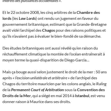
intérêts des puissances occidentales »
.
Et le 22 octobre 2008, les cinq arbitres de la
Chambre des
lords
(les
Law Lords
) ont rendu un jugement en faveur du
gouvernement britannique, estimant que la Grande-Bretagne
avait vidé l’archipel des
Chagos
pour des raisons politiques et
qu’ils n’avaient pas à évaluer le bien-fondé de sa démarche.
Des études britanniques ont aussi révélé qu’en raison du
réchauffement climatique la montée de l’océan entraînerait à
moyen terme la quasi-disparition de Diego Garcia…
Mais ça bouge aussi selon justement le droit de la mer : 50 ans
après
« l’excision unilatérale et arbitraire »
de l’archipel des
Chagos du territoire mauricien par les colons anglais, le
Ruling
de la
Permanent Court of Arbitration
sous la
Convention des
Droits de la Mer
, qui a siégé en mai 2014 à
Istanbul
, est venu
donner raison à Maurice dans ses droits.