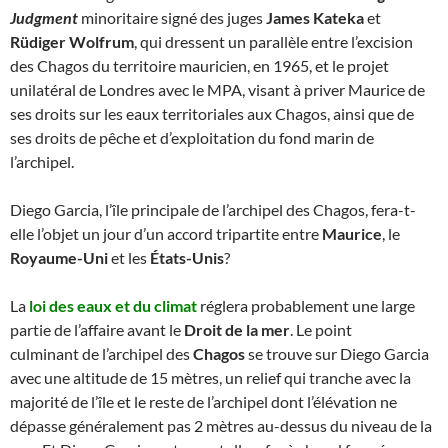
Judgment
minoritaire signé des juges
James Kateka
et
Rüdiger Wolfrum
, qui dressent un parallèle entre l’excision
des Chagos du territoire mauricien, en 1965, et le projet
unilatéral de Londres avec le MPA, visant à priver Maurice de
ses droits sur les eaux territoriales aux Chagos, ainsi que de
ses droits de pêche et d’exploitation du fond marin de
l’archipel.
Diego Garcia, l’île principale de l’archipel des Chagos, fera-t-
elle l’objet un jour d’un accord tripartite entre
Maurice
, le
Royaume-Uni
et les
États-Unis
?
La
loi des eaux et du climat
réglera probablement une large
partie de l’affaire avant le
Droit de la mer
. Le point
culminant de l’archipel des
Chagos
se trouve sur Diego Garcia
avec une altitude de 15 mètres, un relief qui tranche avec la
majorité de l’île et le reste de l’archipel dont l’élévation ne
dépasse généralement pas 2 mètres au-dessus du niveau de la