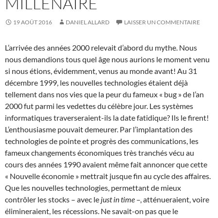
MILLÉNAIRE
19 AOÛT 2016
DANIEL ALLARD
LAISSER UN COMMENTAIRE
L’arrivée des années 2000 relevait d’abord du mythe. Nous
nous demandions tous quel âge nous aurions le moment venu
si nous étions, évidemment, venus au monde avant! Au 31
décembre 1999, les nouvelles technologies étaient déjà
tellement dans nos vies que la peur du fameux « bug » de l’an
2000 fut parmi les vedettes du célèbre jour. Les systèmes
informatiques traverseraient-ils la date fatidique? Ils le firent!
L’enthousiasme pouvait demeurer. Par l’implantation des
technologies de pointe et progrès des communications, les
fameux changements économiques très tranchés vécu au
cours des années 1990 avaient même fait annoncer que cette
« Nouvelle économie » mettrait jusque fin au cycle des affaires.
Que les nouvelles technologies, permettant de mieux
contrôler les stocks – avec le
just in time
–, atténueraient, voire
élimineraient, les récessions. Ne savait-on pas que le