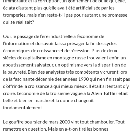
l’immoralité et la corruption, un gonflement de bulle qui, elle,
éclata d’autant plus qu’elle avait été artificialisée par les
tromperies, mais n’en reste-t-il pas pour autant une promesse
qui se réalisait?
Oui, le passage de l’ère industrielle à l’économie de
l’information et du savoir laissa présager la fin des cycles
économiques de croissance et de récession. Plus de deux
siècles de capitalisme en montagne russe trouvaient enfin un
aboutissement salvateur, un optimisme vers la disparition de
la pauvreté. Bien des analystes très compétents y crurent lors
de la fascinante décennie des années 1990 qui n’en finissait pas
d’offrir de la croissance à qui mieux mieux. Il était si tentant d’y
croire. L’économie de la troisième vague à la
Alvin Toffler
était
belle et bien en marche et la donne changeait
fondamentalement.
Le gouffre boursier de mars 2000 vint tout chambouler. Tout
remettre en question. Mais en a-t-on tiré les bonnes