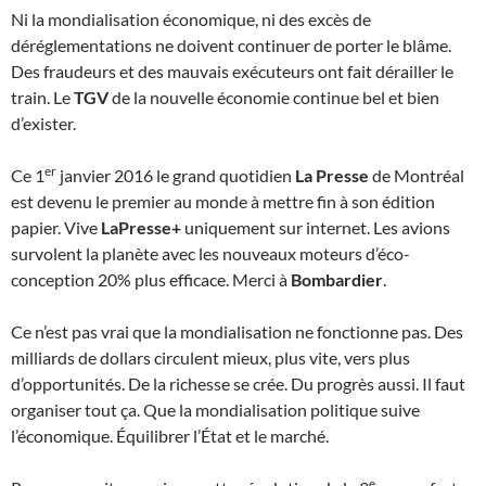
Ni la mondialisation économique, ni des excès de
déréglementations ne doivent continuer de porter le blâme.
Des fraudeurs et des mauvais exécuteurs ont fait dérailler le
train. Le
TGV
de la nouvelle économie continue bel et bien
d’exister.
er
Ce 1
janvier 2016 le grand quotidien
La Presse
de Montréal
est devenu le premier au monde à mettre fin à son édition
papier. Vive
LaPresse+
uniquement sur internet. Les avions
survolent la planète avec les nouveaux moteurs d’éco-
conception 20% plus efficace. Merci à
Bombardier
.
Ce n’est pas vrai que la mondialisation ne fonctionne pas. Des
milliards de dollars circulent mieux, plus vite, vers plus
d’opportunités. De la richesse se crée. Du progrès aussi. Il faut
organiser tout ça. Que la mondialisation politique suive
l’économique. Équilibrer l’État et le marché.
e